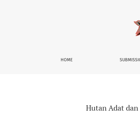
Hutan Adat dan Kelas Menengah: Titik Balik R
HOME
SUBMISS
Hutan Adat dan 