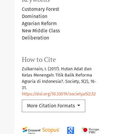
Customary Forest
Domination
Agrarian Reform
New Middle Class
Deliberation
How to Cite
Zulkarnain, I. (2017). Hutan Adat dan
Kelas Menengah: Titik Balik Reforma
Agraria di Indonesia?.
Society
,
5
(2), 16-
31.
https://doi.org/10.33019/society.v5i2.52
More Citation Formats