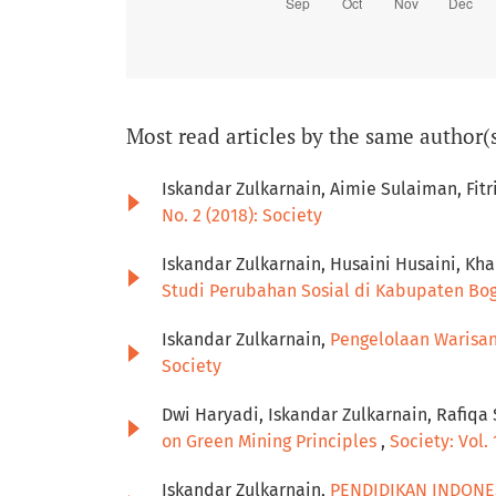
Most read articles by the same author(
Iskandar Zulkarnain, Aimie Sulaiman, Fi
No. 2 (2018): Society
Iskandar Zulkarnain, Husaini Husaini, Kha
Studi Perubahan Sosial di Kabupaten Bo
Iskandar Zulkarnain,
Pengelolaan Warisan
Society
Dwi Haryadi, Iskandar Zulkarnain, Rafiqa 
on Green Mining Principles
,
Society: Vol. 
Iskandar Zulkarnain,
PENDIDIKAN INDONES