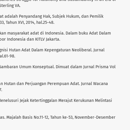
terling VA.
at adalah Penyandang Hak, Subjek Hukum, dan Pemilik
, Tahun XVI, 2014, hal.25-48.
erakan masyarakat adat di Indonesia. Dalam buku Adat Dalam
Obor Indonesia dan KITLV Jakarta.
ognisi Hutan Adat Dalam Kepengaturan Neoliberal. Jurnal
l.61-98.
 Gambaran Umum Konseptual. Dimuat dalam Jurnal Prisma Vol
aan Hutan dan Perjuangan Perempuan Adat. Jurnal Wacana
7.
n Menelusuri Jejak Ketertinggalan Merajut Kerukunan Melintasi
mas. Majalah Basis No.11-12, Tahun ke-53, November-Desember