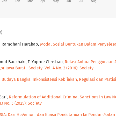
s)
tri Ramdhani Harahap,
Modal Sosial Bentukan Dalam Penyelesai
mid Baekhaki, F. Yoppie Christian,
Relasi Antara Penggunaan 
gor Jawa Barat
,
Society: Vol. 4 No. 2 (2016): Society
 Budaya Bangka: Inkonsistensi Kebijakan, Regulasi dan Partis
Sari,
Reformulation of Additional Criminal Sanctions in Law No
13 No. 3 (2025): Society
IA: Dari Hegemoni dan Kuasa Pengetahuan ke Pendangkala