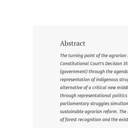
Abstract
The turning point of the agrarian
Constitutional Court's Decision 
(government) through the agenda o
representation of indigenous stru
alternative of a critical new mid
through representational politic
parliamentary struggles simultane
sustainable agrarian reform. The n
of forest recognition and the exi