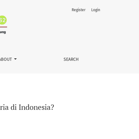
Register
Login
ABOUT
SEARCH
ia di Indonesia?