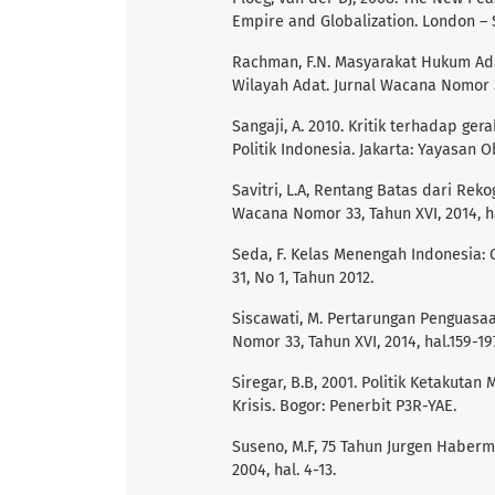
Empire and Globalization. London – S
Rachman, F.N. Masyarakat Hukum Ad
Wilayah Adat. Jurnal Wacana Nomor 33
Sangaji, A. 2010. Kritik terhadap g
Politik Indonesia. Jakarta: Yayasan 
Savitri, L.A, Rentang Batas dari Rek
Wacana Nomor 33, Tahun XVI, 2014, ha
Seda, F. Kelas Menengah Indonesia:
31, No 1, Tahun 2012.
Siscawati, M. Pertarungan Penguas
Nomor 33, Tahun XVI, 2014, hal.159-19
Siregar, B.B, 2001. Politik Ketakuta
Krisis. Bogor: Penerbit P3R-YAE.
Suseno, M.F, 75 Tahun Jurgen Haber
2004, hal. 4-13.