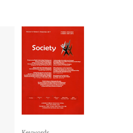
Keywords