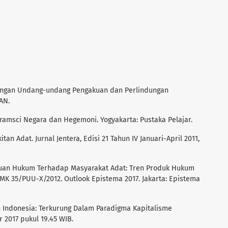
angan Undang-undang Pengakuan dan Perlindungan
AN.
 Gramsci Negara dan Hegemoni. Yogyakarta: Pustaka Pelajar.
n Adat. Jurnal Jentera, Edisi 21 Tahun IV Januari-April 2011,
ngakuan Hukum Terhadap Masyarakat Adat: Tren Produk Hukum
MK 35/PUU-X/2012. Outlook Epistema 2017. Jakarta: Epistema
h Indonesia: Terkurung Dalam Paradigma Kapitalisme
 2017 pukul 19.45 WIB.