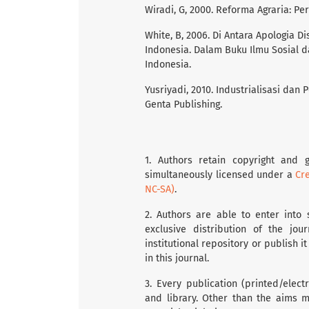
Wiradi, G, 2000. Reforma Agraria: Pe
White, B, 2006. Di Antara Apologia Di
Indonesia. Dalam Buku Ilmu Sosial d
Indonesia.
Yusriyadi, 2010. Industrialisasi dan
Genta Publishing.
1. Authors retain copyright and g
simultaneously licensed under a
Cr
NC-SA)
.
2. Authors are able to enter into 
exclusive distribution of the jou
institutional repository or publish i
in this journal.
3. Every publication (printed/elec
and library. Other than the aims m