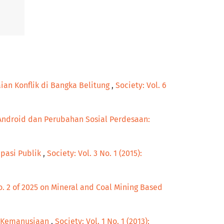
an Konflik di Bangka Belitung
,
Society: Vol. 6
Android dan Perubahan Sosial Perdesaan:
ipasi Publik
,
Society: Vol. 3 No. 1 (2015):
. 2 of 2025 on Mineral and Coal Mining Based
n Kemanusiaan
,
Society: Vol. 1 No. 1 (2013):