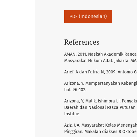
PDF (Indonesian)
References
AMAN, 2011. Naskah Akademik Ranc
Masyarakat Hukum Adat. Jakarta: AM
Arief, A dan Patria N, 2009. Antonio
Arizona, Y. Mempertanyakan Kebangkita
hal. 96-102.
Arizona, Y, Malik, Ishimora LI. Pe
Daerah dan Nasional Pasca Putusan 
Institue.
Aziz, UA. Masyarakat Kelas Menenga
Pinggiran. Makalah diakses 8 Oktober