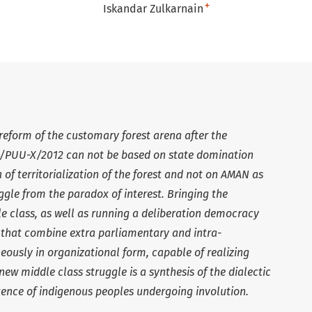
+
Iskandar Zulkarnain
 reform of the customary forest arena after the
35/PUU-X/2012 can not be based on state domination
f territorialization of the forest and not on AMAN as
ggle from the paradox of interest. Bringing the
dle class, as well as running a deliberation democracy
s that combine extra parliamentary and intra-
ously in organizational form, capable of realizing
ew middle class struggle is a synthesis of the dialectic
stence of indigenous peoples undergoing involution.