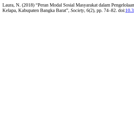
Laura, N. (2018) “Peran Modal Sosial Masyarakat dalam Pengelolaa
Kelapa, Kabupaten Bangka Barat”,
Society
, 6(2), pp. 74–82. doi:
10.3