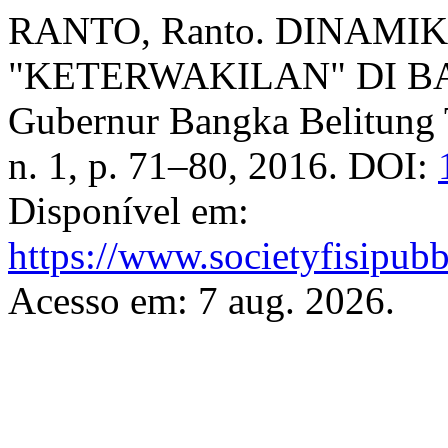
RANTO, Ranto. DINAMIK
"KETERWAKILAN" DI BABE
Gubernur Bangka Belitung
n. 1, p. 71–80, 2016. DOI:
Disponível em:
https://www.societyfisipubb
Acesso em: 7 aug. 2026.