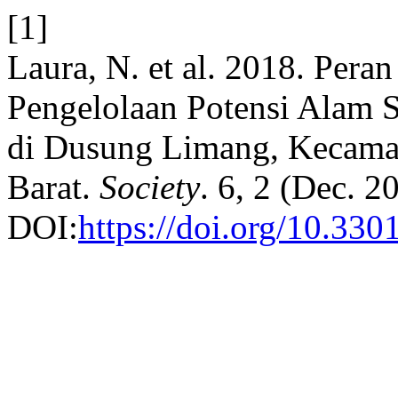
[1]
Laura, N. et al. 2018. Per
Pengelolaan Potensi Alam S
di Dusung Limang, Kecama
Barat.
Society
. 6, 2 (Dec. 2
DOI:
https://doi.org/10.330